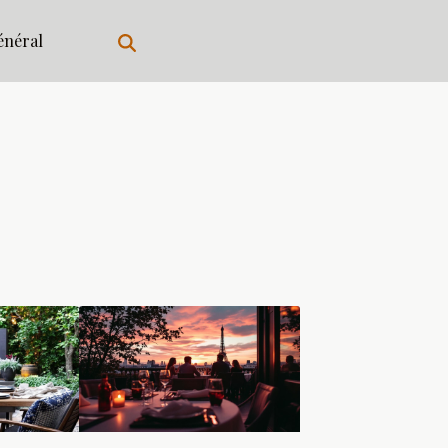
énéral