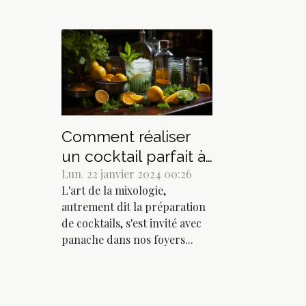
Comment réaliser
un cocktail parfait à
la maison
Lun. 22 janvier 2024 00:26
L'art de la mixologie,
autrement dit la préparation
de cocktails, s'est invité avec
panache dans nos foyers...